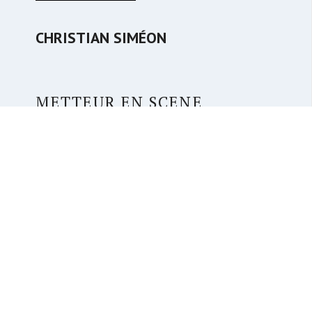
CHRISTIAN SIMÉON
METTEUR EN SCENE
THIERRY FALVISANER
ACTEURS
ARNAUD ALDIGÉ
CHRISTOPHE VANDEVELDE