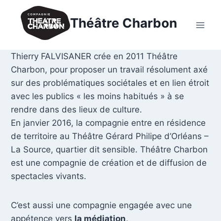
Aller
au
Théâtre Charbon
contenu
Thierry FALVISANER crée en 2011 Théâtre
Charbon, pour proposer un travail résolument axé
sur des problématiques sociétales et en lien étroit
avec les publics « les moins habitués » à se
rendre dans des lieux de culture.
En janvier 2016, la compagnie entre en résidence
de territoire au Théâtre Gérard Philipe d’Orléans –
La Source, quartier dit sensible. Théâtre Charbon
est une compagnie de création et de diffusion de
spectacles vivants.
C’est aussi une compagnie engagée avec une
appétence vers
la médiation,