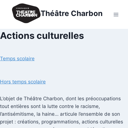
Aller
au
Théâtre Charbon
contenu
Actions culturelles
Temps scolaire
Hors temps scolaire
L’objet de Théâtre Charbon, dont les préoccupations
tout entières sont la lutte contre le racisme,
l’antisémitisme, la haine… articule l’ensemble de son
projet : créations, programmations, actions culturelles