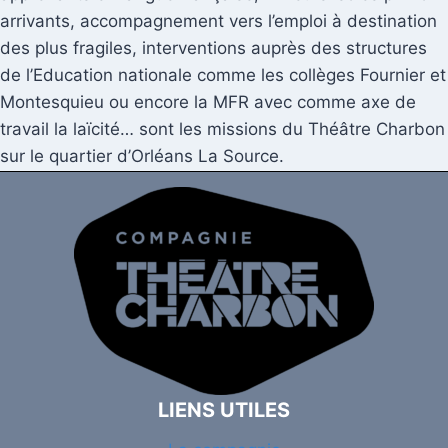
arrivants, accompagnement vers l’emploi à destination
des plus fragiles, interventions auprès des structures
de l’Education nationale comme les collèges Fournier et
Montesquieu ou encore la MFR avec comme axe de
travail la laïcité… sont les missions du Théâtre Charbon
sur le quartier d’Orléans La Source.
LIENS UTILES