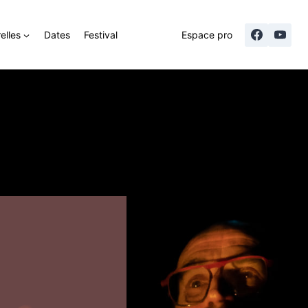
elles
Dates
Festival
Contact
Espace pro