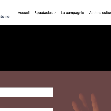
Accueil
Spectacles
La compagnie
Actions cultur
toire