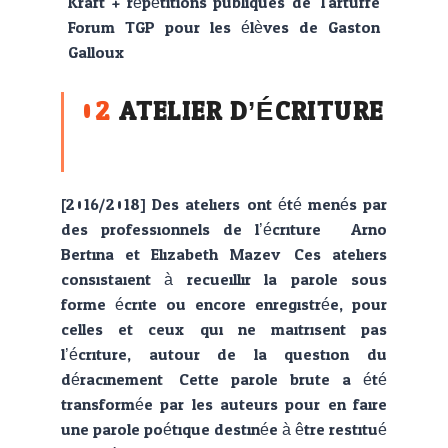
Kraft + répétitions publiques de Tartuffe
Forum TGP pour les élèves de Gaston
Galloux
02
ATELIER D’ÉCRITURE
[2016/2018] Des ateliers ont été menés par
des professionnels de l’écriture : Arno
Bertina et Elizabeth Mazev. Ces ateliers
consistaient à recueillir la parole sous
forme écrite ou encore enregistrée, pour
celles et ceux qui ne maitrisent pas
l’écriture, autour de la question du
déracinement. Cette parole brute a été
transformée par les auteurs pour en faire
une parole poétique destinée à être restitué