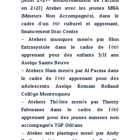
[Aout 2020- Renouvellement de l’action
en 2021] Atelier avec les jeunes MNA
(Mineurs Non Accompagnés), dans le
cadre d’un été culturel et apprenant,
financement Drac Centre.
– Ateliers musiques menés par Shoi
Extrasystole dans le cadre de l’été
apprenant pour des enfants 3/11 ans
Aselqo Sainte Beuve
– Ateliers Slam menés par Al Pacina dans
le cadre de l’été apprenant pour des
adolescents Aselqo Romain Rolland
Collége Montesquieu
– Ateliers Théâtre menés par Thierry
Falvisaner dans le cadre de l’été
apprenant pour des jeunes mineurs non
accompagnés TGP Orléans
– Atelier arts plastique mené par Andy