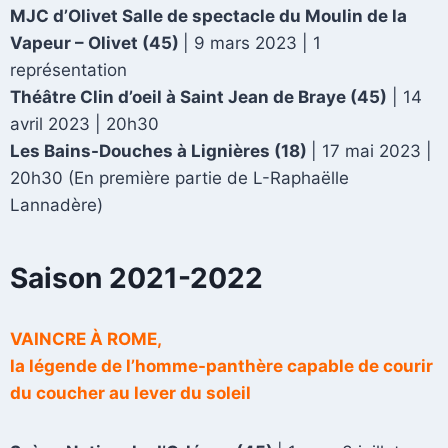
MJC d’Olivet S
alle de spectacle du Moulin de la
Vapeur – Olivet (45)
| 9 mars 2023 | 1
représentation
Théâtre Clin d’oeil à Saint Jean de Braye
(45)
| 14
avril 2023 | 20h30
Les Bains-Douches à Lignières
(18)
| 17 mai 2023 |
20h30 (En première partie de L-Raphaëlle
Lannadère)
Saison 2021-2022
VAINCRE
À ROME,
la légende de l’homme-panthère capable de courir
du coucher au lever du soleil