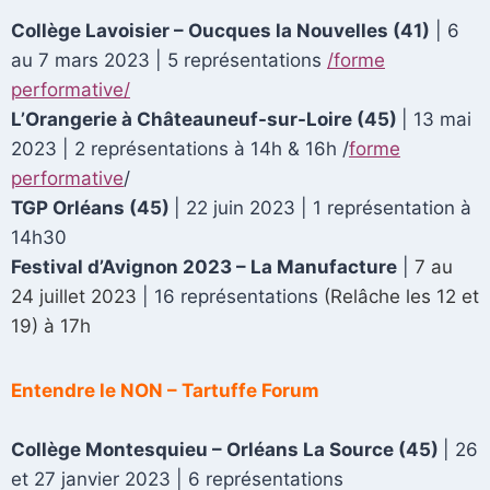
Collège Lavoisier – Oucques la Nouvelles (41)
| 6
au 7 mars 2023 | 5 représentations
/forme
performative/
L’Orangerie à Châteauneuf-sur-Loire
(45)
| 13 mai
2023 | 2 représentations à 14h & 16h
/
forme
performative
/
TGP Orléans (45)
| 22 juin 2023 | 1 représentation à
14h30
Festival d’Avignon 2023 – La Manufacture
|
7
au
24 juillet 2023
| 16 représentations
(Relâche les 12 et
19) à 17h
Entendre le NON – Tartuffe Forum
Collège Montesquieu – Orléans La Source
(45)
| 26
et 27 janvier 2023 | 6 représentations