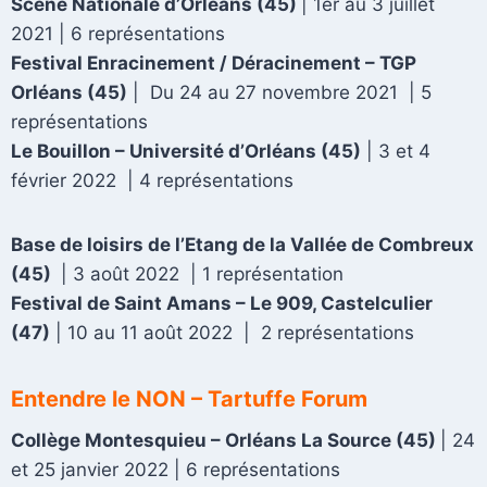
Scène Nationale d’Orléans (45)
| 1er au 3 juillet
2021 | 6 représentations
Festival Enracinement / Déracinement – TGP
Orléans (45)
|
Du 24 au 27 novembre 2021 | 5
représentations
Le Bouillon – Université d’Orléans (45)
| 3 et 4
février 2022 | 4 représentations
Base de loisirs de l’Etang de la Vallée de Combreux
(45)
| 3 août 2022 | 1 représentation
Festival de Saint Amans – Le 909, Castelculier
(47)
|
10 au 11 août 2022 | 2 représentations
Entendre le NON – Tartuffe Forum
Collège Montesquieu – Orléans La Source
(45)
| 24
et 25 janvier 2022 | 6 représentations