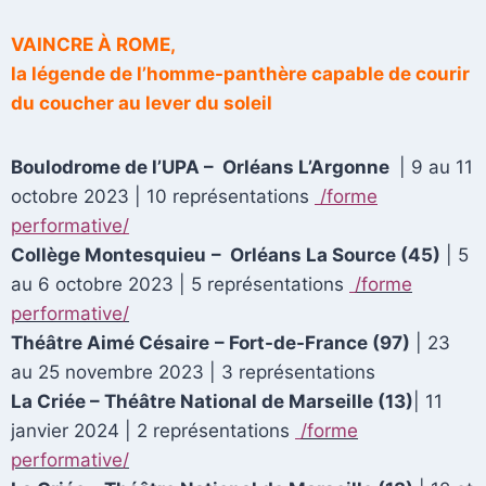
VAINCRE À ROME,
la légende de l’homme-panthère capable de courir
du coucher au lever du soleil
Boulodrome de l’UPA
–
Orléans L’Argonne
| 9 au 11
octobre 2023
|
10 représentations
/forme
performative/
Collège Montesquieu
–
Orléans La Source (45)
| 5
au 6 octobre 2023
|
5 représentations
/forme
performative/
Théâtre Aimé Césaire
– Fort-de-France (97)
| 23
au 25 novembre 2023
|
3 représentations
La Criée – Théâtre National de Marseille (13)
| 11
janvier 2024 | 2 représentations
/forme
performative/